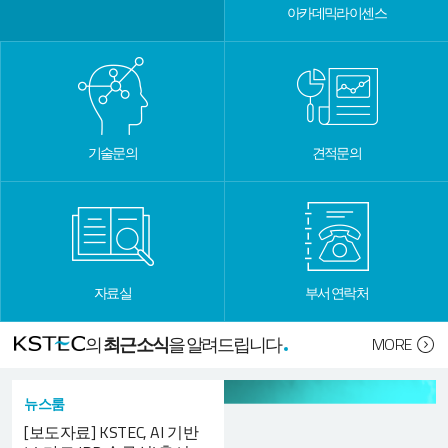
아카데믹라이센스
기술문의
견적문의
자료실
부서 연락처
의
최근소식
을 알려드립니다
MORE
뉴스룸
[보도자료] KSTEC, AI 기반