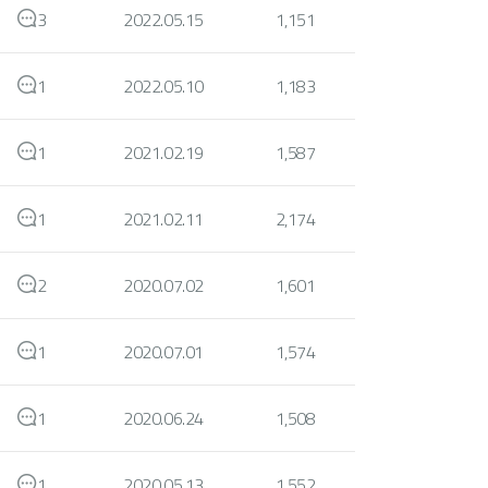
3
2022.05.15
1,151
1
2022.05.10
1,183
1
2021.02.19
1,587
1
2021.02.11
2,174
2
2020.07.02
1,601
1
2020.07.01
1,574
1
2020.06.24
1,508
1
2020.05.13
1,552