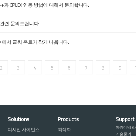
++과 CPLEX 연동 방법에 대해서 문의합니다.
관련 문의드립니다.
view 에서 글씨 폰트가 작게 나옵니다.
2
3
4
5
6
7
8
9
Solutions
Products
Support
아카데믹 
디시전 사이언스
최적화
기술문의