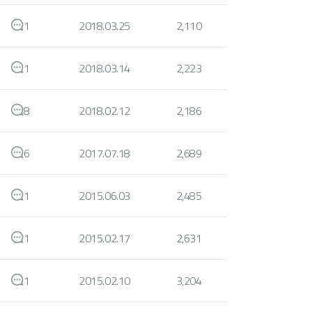
1
2018.03.25
2,110
1
2018.03.14
2,223
8
2018.02.12
2,186
6
2017.07.18
2,689
1
2015.06.03
2,485
1
2015.02.17
2,631
1
2015.02.10
3,204