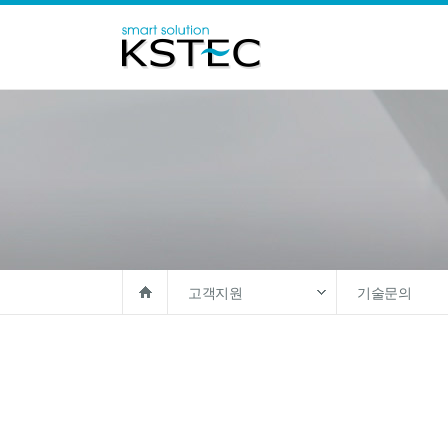
고객지원
기술문의
솔루션
아카데믹 라이
제품
기술문의
고객지원
견적문의
회사소개
자료실