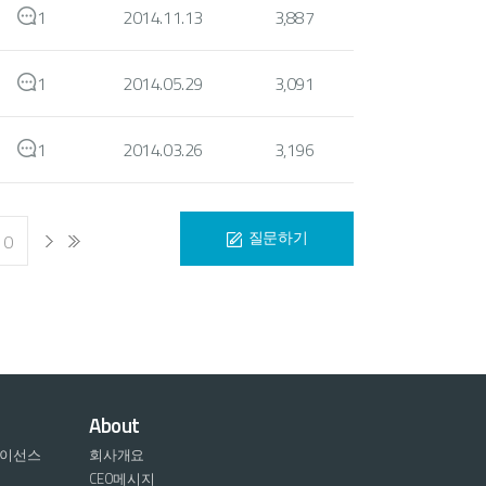
1
2014.11.13
3,887
1
2014.05.29
3,091
1
2014.03.26
3,196
질문하기
10
About
라이선스
회사개요
CEO메시지