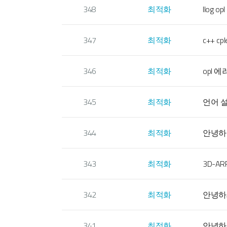
348
최적화
Ilog 
347
최적화
c++ c
346
최적화
opl 
345
최적화
언어 
344
최적화
안녕하
343
최적화
3D-A
342
최적화
안녕하
341
최적화
안녕하