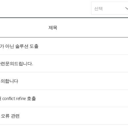
선택
제목
가 아닌 솔루션 도출
관련문의드립니다.
 문의합니다
 conflict refine 호출
er 오류 관련