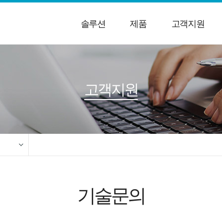
솔루션
제품
고객지원
고객지원
센스
기술문의