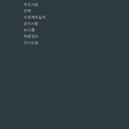
주요사업
연혁
프로젝트실적
공지사항
뉴스룸
채용정보
오시는길