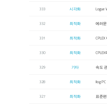
333
시각화
Logue
332
최적화
에러문
331
최적화
CPLE
330
최적화
CPLEX
329
기타
속도 
328
최적화
Ilog 
327
최적화
표준편