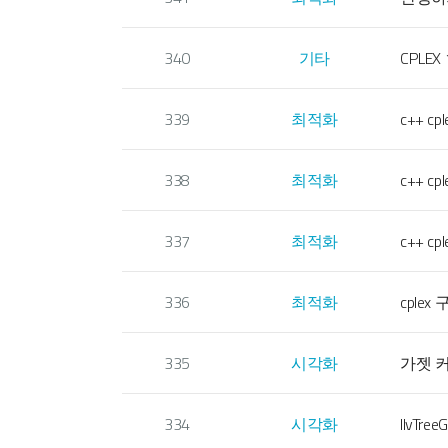
340
기타
CPLE
339
최적화
c++ c
338
최적화
c++ c
337
최적화
c++ c
336
최적화
cple
335
시각화
가젯 
334
시각화
IlvTr