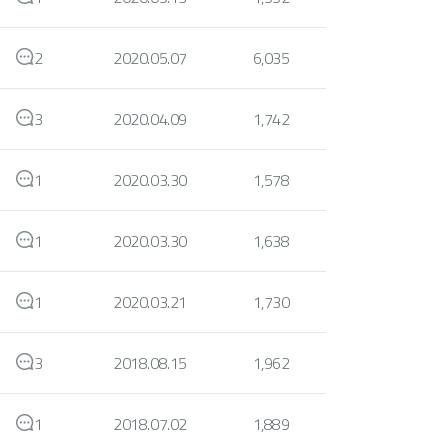
2
2020.05.07
6,035
3
2020.04.09
1,742
1
2020.03.30
1,578
1
2020.03.30
1,638
1
2020.03.21
1,730
3
2018.08.15
1,962
1
2018.07.02
1,889