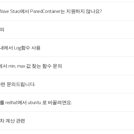
 Wave Stuio에서 PanedContainer는 지원하지 않나요?
의
X 내에서 Log함수 사용
에서 min, max 값 찾는 함수 문의
관련 문의드립니다.
PC 를 redhat에서 ubuntu 로 바꿀려면요.
차 계산 관련