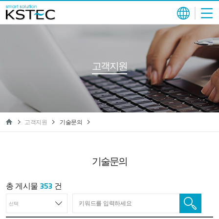
고객지원
고객지원
기술문의
기술문의
총 게시물
353
건
선택