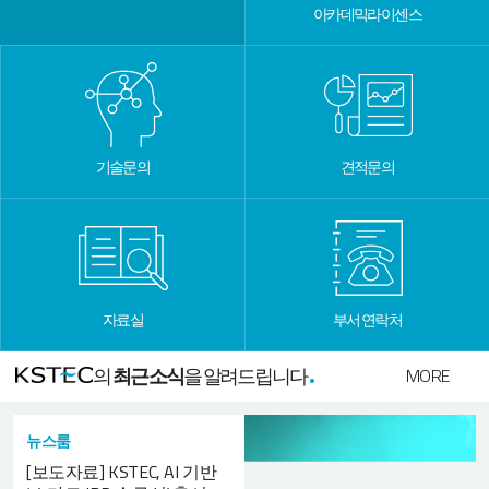
아카데믹라이센스
기술문의
견적문의
자료실
부서 연락처
의
최근소식
을 알려드립니다
MORE
뉴스룸
[보도자료] KSTEC, AI 기반