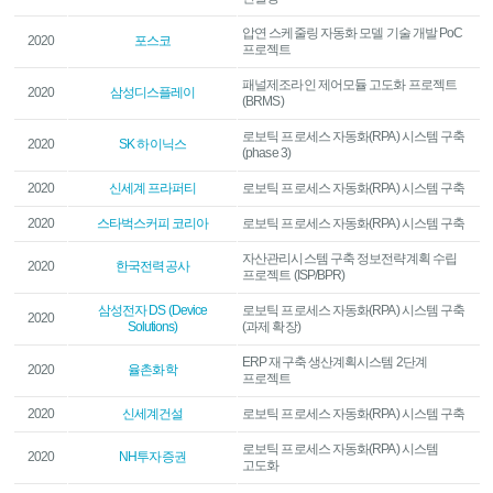
압연 스케줄링 자동화 모델 기술 개발 PoC
2020
포스코
프로젝트
패널제조라인 제어모듈 고도화 프로젝트
2020
삼성디스플레이
(BRMS)
로보틱 프로세스 자동화(RPA) 시스템 구축
2020
SK 하이닉스
(phase 3)
2020
신세계 프라퍼티
로보틱 프로세스 자동화(RPA) 시스템 구축
2020
스타벅스커피 코리아
로보틱 프로세스 자동화(RPA) 시스템 구축
자산관리시스템 구축 정보전략계획 수립
2020
한국전력공사
프로젝트 (ISP/BPR)
삼성전자 DS (Device
로보틱 프로세스 자동화(RPA) 시스템 구축
2020
Solutions)
(과제 확장)
ERP 재구축 생산계획시스템 2단계
2020
율촌화학
프로젝트
2020
신세계건설
로보틱 프로세스 자동화(RPA) 시스템 구축
로보틱 프로세스 자동화(RPA) 시스템
2020
NH투자증권
고도화