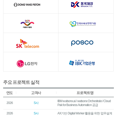
주요 프로젝트 실적
연도
고객사
프로젝트명
IBM watsonx.ai / watsonx Orchestrate / Cloud
2026
S사
Pak for Business Automation 공급
2026
S사
AX기반 Digital Worker 활용을 위한 업무설계