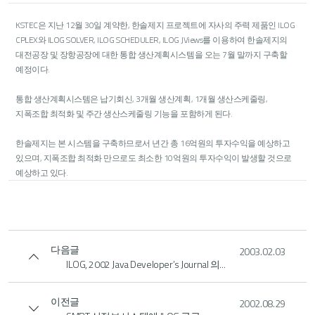
KSTEC은 지난 12월 30일 계약한, 한솔제지 프로젝트에 자사의 주력 제품인 ILOG
CPLEX와 ILOG SOLVER, ILOG SCHEDULER, ILOG JViews를 이용하여 한솔제지의
대전공장 및 장항공장에 대한 통합 생산계획시스템을 오는 7월 말까지 구축할
예정이다.
통합 생산계획시스템은 납기회신, 3개월 생산계획, 1개월 생산스케줄링,
지폭조합 최적화 및 주간 생산스케줄링 기능을 포함하게 된다.
한솔제지는 본 시스템을 구축하므로서 년간 총 16억원의 투자수익을 예상하고
있으며, 지폭조합 최적화 만으로도 최소한 10억원의 투자수익이 발생할 것으로
예상하고 있다.
다음글
2003.02.03
ILOG, 2002 Java Developer’s Journal 의...
이전글
2002.08.29