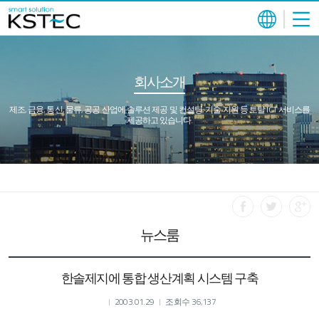
회사소개
제조, 금융, 통신, 물류, 공공 산업에 솔루션 제공 및 컨설팅, 기술 지원 등 토탈 ICT 서비스를
제공하고 있습니다.
뉴스룸
한솔제지에 통합 생산계획 시스템 구축
2003.01.29
조회수 36,137