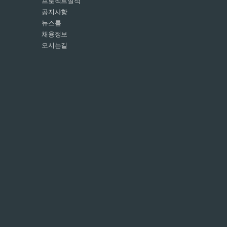
프로젝트실적
공지사항
뉴스룸
채용정보
오시는길