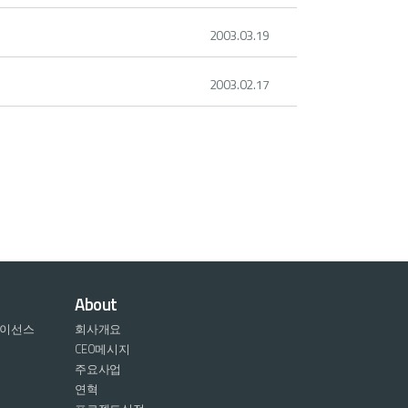
2003.03.19
2003.02.17
About
라이선스
회사개요
CEO메시지
주요사업
연혁