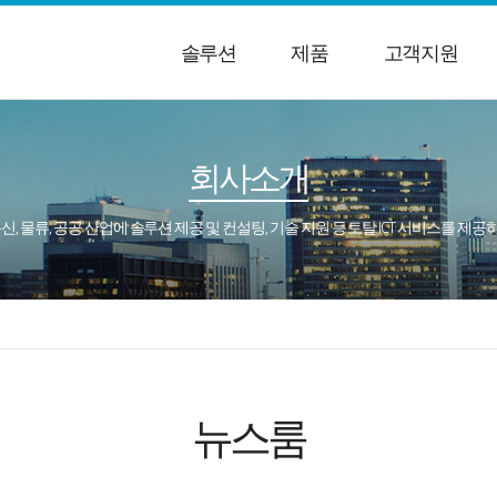
솔루션
제품
고객지원
회사소개
통신, 물류, 공공 산업에 솔루션 제공 및 컨설팅, 기술 지원 등 토탈 ICT 서비스를 제
뉴스룸