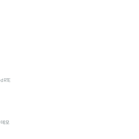
ed RTE
s
 및 데모