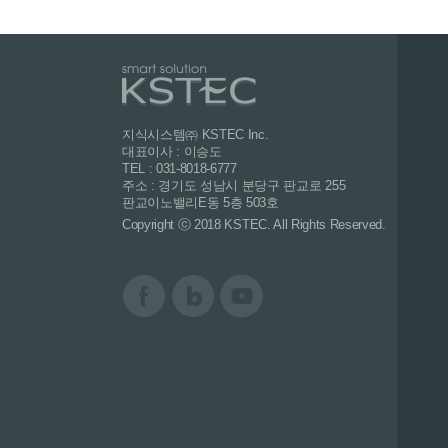
지식시스템㈜ KSTEC Inc.
대표이사 : 이승도
TEL : 031-8018-6777
주소 : 경기도 성남시 분당구 판교로 255
판교이노밸리E동 5층 503호
Copyright ⓒ 2018 KSTEC. All Rights Reserved.