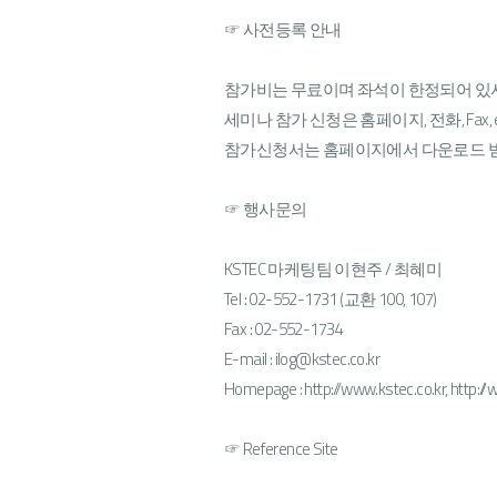
☞ 사전등록 안내
참가비는 무료이며 좌석이 한정되어 있사오
세미나 참가 신청은 홈페이지, 전화, Fax
참가신청서는 홈페이지에서 다운로드 받
☞ 행사문의
KSTEC 마케팅팀 이현주 / 최혜미
Tel : 02-552-1731 (교환 100, 107)
Fax : 02-552-1734
E-mail : ilog@kstec.co.kr
Homepage : http://www.kstec.co.kr, http:/
☞ Reference Site