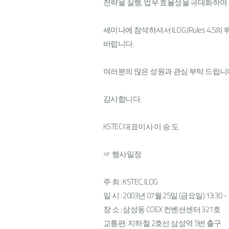
전략을 실행, 업무 효율성을 극대화하여 R
세미나에 참석하셔서 ILOG JRules 
바랍니다.
여러분의 많은 성원과 관심 부탁 드립니
감사합니다.
KSTEC 대표이사 이 승 도
☞ 행사일정
주 최 : KSTEC, ILOG
일 시 : 2003년 07월 25일 (금요일) 13:30 - 
장 소 : 삼성동 COEX 컨벤션센터 321호
교통편: 지하철 2호선 삼성역 5번 출구