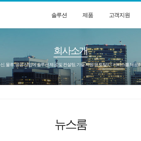
솔루션
제품
고객지원
회사소개
통신, 물류, 공공 산업에 솔루션 제공 및 컨설팅, 기술 지원 등 토탈 ICT 서비스를 제
뉴스룸