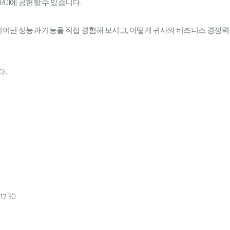
OI에 공헌할 수 있습니다.
4.5의 뛰어난 성능과 기능을 직접 경험해 보시고, 어떻게 귀사의 비즈니스 경
다.
17:30