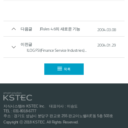
다음글
JRules 4.6의 새로운 기능
2004.03.08
이전글
2004.01.29
ILOG FSI(Finance Service Industries)...
목록
지식시스템㈜ KSTEC Inc.
대표이사 : 이승도
TEL : 031-8018-6777
주소 : 경기도 성남시 분당구 판교로 255
판교이노밸리E동 5층 503호
Copyright ⓒ 2018 KSTEC. All Rights Reserved.