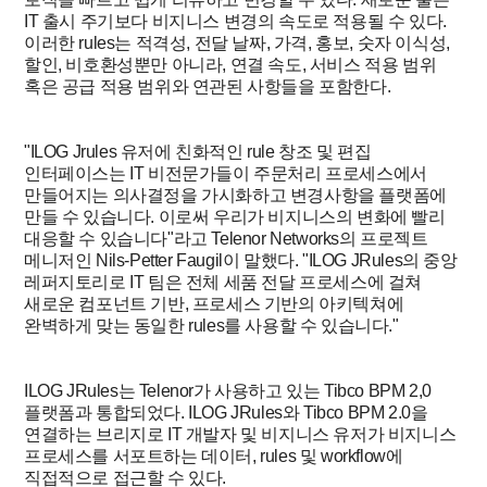
IT 출시 주기보다 비지니스 변경의 속도로 적용될 수 있다.
이러한 rules는 적격성, 전달 날짜, 가격, 홍보, 숫자 이식성,
할인, 비호환성뿐만 아니라, 연결 속도, 서비스 적용 범위
혹은 공급 적용 범위와 연관된 사항들을 포함한다.
"ILOG Jrules 유저에 친화적인 rule 창조 및 편집
인터페이스는 IT 비전문가들이 주문처리 프로세스에서
만들어지는 의사결정을 가시화하고 변경사항을 플랫폼에
만들 수 있습니다. 이로써 우리가 비지니스의 변화에 빨리
대응할 수 있습니다"라고 Telenor Networks의 프로젝트
메니저인 Nils-Petter Faugil이 말했다. "ILOG JRules의 중앙
레퍼지토리로 IT 팀은 전체 세품 전달 프로세스에 걸쳐
새로운 컴포넌트 기반, 프로세스 기반의 아키텍쳐에
완벽하게 맞는 동일한 rules를 사용할 수 있습니다."
ILOG JRules는 Telenor가 사용하고 있는 Tibco BPM 2,0
플랫폼과 통합되었다. ILOG JRules와 Tibco BPM 2.0을
연결하는 브리지로 IT 개발자 및 비지니스 유저가 비지니스
프로세스를 서포트하는 데이터, rules 및 workflow에
직접적으로 접근할 수 있다.