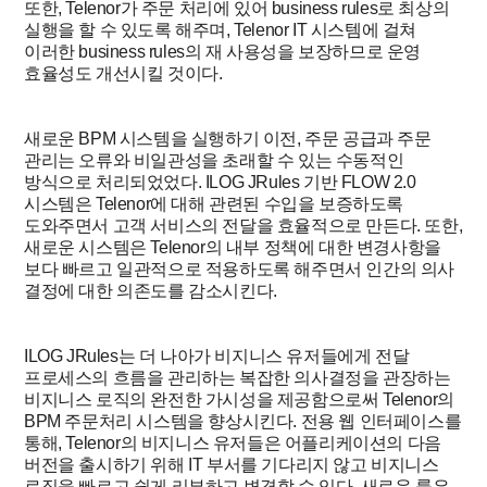
또한, Telenor가 주문 처리에 있어 business rules로 최상의
실행을 할 수 있도록 해주며, Telenor IT 시스템에 걸쳐
이러한 business rules의 재 사용성을 보장하므로 운영
효율성도 개선시킬 것이다.
새로운 BPM 시스템을 실행하기 이전, 주문 공급과 주문
관리는 오류와 비일관성을 초래할 수 있는 수동적인
방식으로 처리되었었다. ILOG JRules 기반 FLOW 2.0
시스템은 Telenor에 대해 관련된 수입을 보증하도록
도와주면서 고객 서비스의 전달을 효율적으로 만든다. 또한,
새로운 시스템은 Telenor의 내부 정책에 대한 변경사항을
보다 빠르고 일관적으로 적용하도록 해주면서 인간의 의사
결정에 대한 의존도를 감소시킨다.
ILOG JRules는 더 나아가 비지니스 유저들에게 전달
프로세스의 흐름을 관리하는 복잡한 의사결정을 관장하는
비지니스 로직의 완전한 가시성을 제공함으로써 Telenor의
BPM 주문처리 시스템을 향상시킨다. 전용 웹 인터페이스를
통해, Telenor의 비지니스 유저들은 어플리케이션의 다음
버전을 출시하기 위해 IT 부서를 기다리지 않고 비지니스
로직을 빠르고 쉽게 리뷰하고 변경할 수 있다. 새로운 룰은