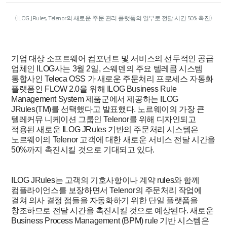
〈ILOG JRules, Telenor의 새로운 주문 관리 플랫폼의 일부로 전달 시간 50% 촉진〉
기업 대상 소프트웨어 컴포넌트 및 서비스의 선두적인 공급
업체인 ILOG사는 3월 2일, 스웨덴의 주요 텔레콤 시스템
통합사인 Teleca OSS 가 새로운 주문처리 프로세스 자동화
플랫폼인 FLOW 2.0을 위해 ILOG Business Rule
Management System 제품군에서 제공하는 ILOG
JRules(TM)를 선택했다고 발표했다. 노르웨이의 가장 큰
텔레커뮤 니케이션 그룹인 Telenor를 위해 디자인되고
적용된 새로운 ILOG JRules 기반의 주문처리 시스템은
노르웨이의 Telenor 고객에 대한 새로운 서비스 전달 시간을
50%까지 촉진시킬 것으로 기대되고 있다.
ILOG JRules는 고객의 기호사항이나 계약 rules와 함께
컴플라이언스를 보장하면서 Telenor의 주문처리 작업에
걸쳐 의사 결정 점들을 자동화하기 위한 단일 플랫폼을
창조하므로 전달 시간을 촉진시킬 것으로 예상된다. 새로운
Business Process Management (BPM) rule 기반 시스템은