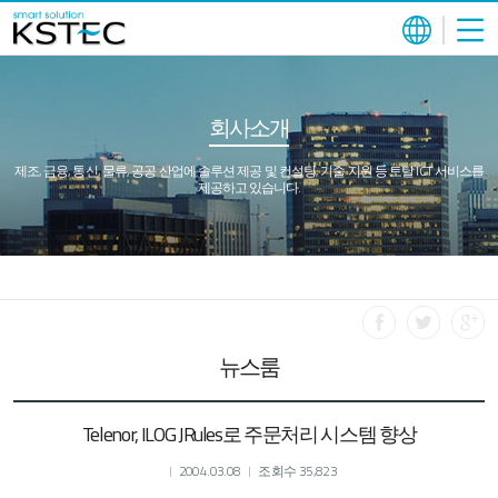
회사소개
제조, 금융, 통신, 물류, 공공 산업에 솔루션 제공 및 컨설팅, 기술 지원 등 토탈 ICT 서비스를
제공하고 있습니다.
뉴스룸
Telenor, ILOG JRules로 주문처리 시스템 향상
2004.03.08
조회수 35,823