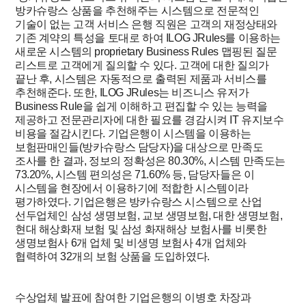
방카슈랑스 상품을 추천해주는 시스템으로 전문적인
기술이 없는 고객 서비스 은행 직원은 고객의 재정상태와
기존 계약의 특성을 토대로 하여 ILOG JRules를 이용하는
새로운 시스템의 proprietary Business Rules 맵핑된 질문
리스트로 고객에게 질의할 수 있다. 고객에 대한 질의가
끝난 후, 시스템은 자동적으로 출력된 제품과 서비스를
추천해준다. 또한, ILOG JRules는 비즈니스 유저가
Business Rule을 쉽게 이해하고 편집할 수 있는 능력을
제공하고 전문관리자에 대한 필요를 경감시켜 IT 유지보수
비용을 절감시킨다. 기업은행이 시스템을 이용하는
보험판매인들(방카슈랑스 담당자)을 대상으로 만족도
조사를 한 결과, 정보의 정확성은 80.30%, 시스템 만족도는
73.20%, 시스템 편의성은 71.60% 등, 담당자들은 이
시스템을 현장에서 이용하기에 적합한 시스템이라
평가하였다. 기업은행은 방카슈랑스 시스템으로 산업
선두업체인 삼성 생명보험, 교보 생명보험, 대한 생명보험,
현대 해상화재 보험 및 삼성 화재해상 보험사를 비롯한
생명보험사 6개 업체 및 비생명 보험사 4개 업체와
협력하여 32개의 보험 상품을 도입하였다.
수상업체 발표에 참여한 기업은행의 이병호 차장과