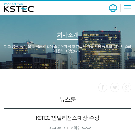
회사소개
제조, 금융, 통신, 물류, 공공 산업에 솔루션 제공 및 컨설팅, 기술 지원 등 토탈 ICT 서비스를
제공하고 있습니다.
뉴스룸
KSTEC, ‘인텔리전스 대상’ 수상
2004.06.15
조회수 34,348