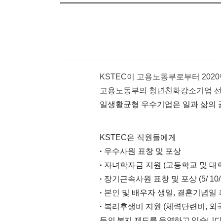
KSTEC이 고용노동부로부터 202
고용노동부의 청년친화강소기업 선정
일생활균형 우수기업은 일과 삶의 
KSTEC은 직원들에게  
· 
우수사원 표창 및 포상
· 
자녀학자금 지원 (고등학교 및 대
· 
장기근속사원 표창 및 포상 (5/ 10/ 1
· 
본인 및 배우자 생일, 결혼기념일 
· 
복리후생비 지원 (체력단련비, 외국
등의 복지 제도를 운영하고 있습니다.