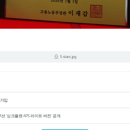
5 stars.jpg
 가입
루션 ‘싱크플랜 APS 라이트 버전’ 공개