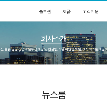
솔루션
제품
고객지원
회사소개
통신, 물류, 공공 산업에 솔루션 제공 및 컨설팅, 기술 지원 등 토탈 ICT 서비스를 제
뉴스룸