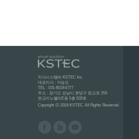
지식시스템㈜ KSTEC Inc.
대표이사 : 이승도
TEL : 031-8018-6777
주소 : 경기도 성남시 분당구 판교로 255
판교이노밸리E동 5층 503호
Copyright ⓒ 2018 KSTEC. All Rights Reserved.