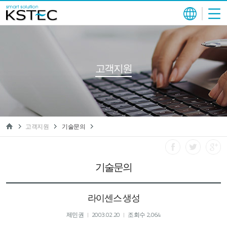
고객지원
고객지원
기술문의
기술문의
라이센스 생성
제민권
2003.02.20
조회수 2,064