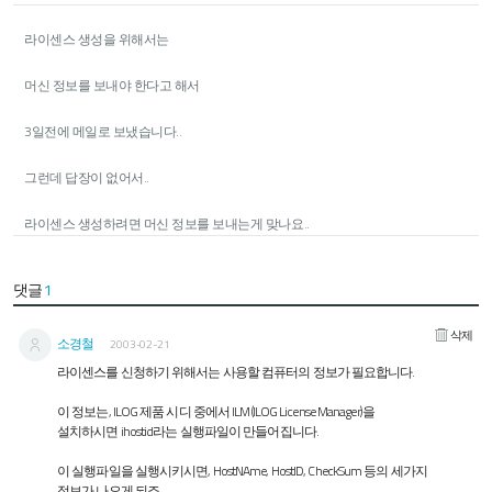
라이센스 생성을 위해서는
머신 정보를 보내야 한다고 해서
3일전에 메일로 보냈습니다..
그런데 답장이 없어서..
라이센스 생성하려면 머신 정보를 보내는게 맞나요..
댓글
1
삭제
소경철
2003-02-21
라이센스를 신청하기 위해서는 사용할 컴퓨터의 정보가 필요합니다.
이 정보는, ILOG 제품 시디 중에서 ILM(ILOG License Manager)을
설치하시면 ihostid라는 실행파일이 만들어집니다.
이 실행파일을 실행시키시면, HostNAme, HostID, CheckSum 등의 세가지
정보가 나오게 되죠..