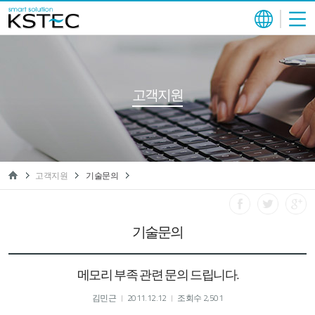
고객지원
고객지원
기술문의
기술문의
메모리 부족 관련 문의 드립니다.
김민근
2011.12.12
조회수 2,501