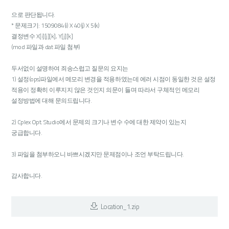
으로 판단됩니다.
* 문제크기: 1509084(i) X 40(j) X 5(k)
결정변수 X[i][j][k], Y[j][k]
(mod 파일과 dat 파일 첨부)
두서없이 설명하여 죄송스럽고 질문의 요지는
1) 설정(ops)파일에서 메모리 변경을 적용하였는데 에러 시점이 동일한 것은 설정
적용이 정확히 이루지지 않은 것인지 의문이 들며 따라서 구체적인 메모리
설정방법에 대해 문의드립니다.
2) Cplex Opt. Studio에서 문제의 크기나 변수 수에 대한 제약이 있는지
궁급합니다.
3) 파일을 첨부하오니 바쁘시겠지만 문제점이나 조언 부탁드립니다.
감사합니다.
Location_1.zip