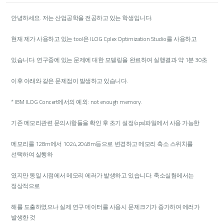
안녕하세요. 저는 산업공학을 전공하고 있는 학생입니다.
현재 제가 사용하고 있는 tool은 ILOG Cplex Optimization Studio를 사용하고
있습니다. 연구중에 있는 문제에 대한 모델링을 완료하여 실행결과 약 1분 30초
이후 아래와 같은 문제점이 발생하고 있습니다.
* IBM ILOG Concert에서의 예외: not enough memory.
기존 메모리관련 문의사항들을 확인 후 초기 설정(ops)파일에서 사용 가능한
메모리를 128m에서 1024,2048m등으로 변경하고 메모리 축소 스위치를
선택하여 실행하
였지만 동일 시점에서 메모리 에러가 발생하고 있습니다. 축소실험에서는
정상적으로
해를 도출하였으나 실제 연구 데이터를 사용시 문제크기가 증가하여 에러가
발생한 것