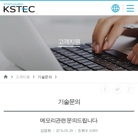
고객지원
고객지원
기술문의
기술문의
메모리관련 문의드립니다.
김영화
2014.05.29
조회수 3,095