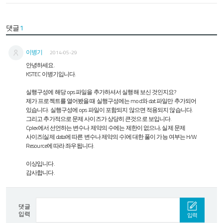
댓글
1
이병기
2014-05-29
안녕하세요.
KSTEC 이병기입니다.
실행구성에 해당 ops 파일을 추가하셔서 실행해 보신 것인지요?
제가 프로젝트를 열어봤을 때 실행구성에는 mod와 dat 파일만 추가되어
있습니다. 실행구성에 ops 파일이 포함되지 않으면 적용되지 않습니다.
그리고 추가적으로 문제 사이즈가 상당히 큰것으로 보입니다.
Cplex에서 선언하는 변수나 제약의 수에는 제한이 없으나, 실제 문제
사이즈(실제 data에 따른 변수나 제약의 수)에 대한 풀이 가능 여부는 H/W
Resource에 따라 좌우됩니다.
이상입니다.
감사합니다.
댓글
입력
입력