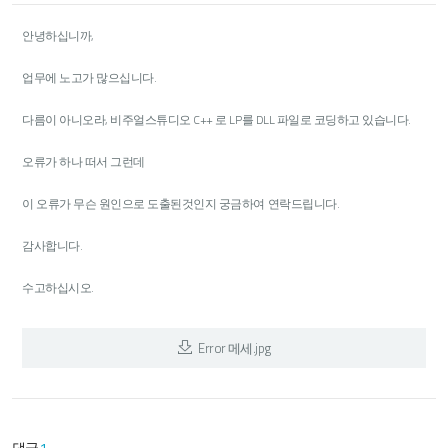
안녕하십니까,
업무에 노고가 많으십니다.
다름이 아니오라, 비주얼스튜디오 C++ 로 LP를 DLL 파일로 코딩하고 있습니다.
오류가 하나 떠서 그런데
이 오류가 무슨 원인으로 도출된것인지 궁금하여 연락드립니다.
감사합니다.
수고하십시오.
Error 메세.jpg
댓글
1