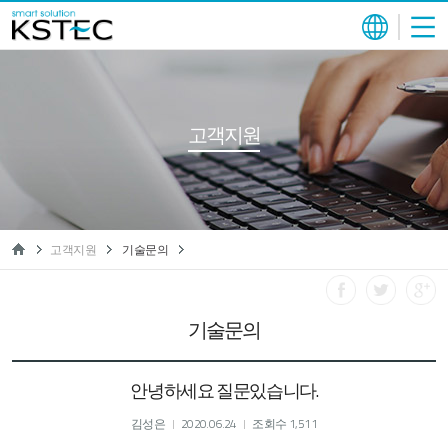
고객지원
고객지원
기술문의
기술문의
안녕하세요 질문있습니다.
김성은
2020.06.24
조회수 1,511