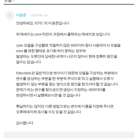
이윤준
2020-06-24
안녕하세요, KSTEC 의 이윤준입니다.
위 메세지는 solve 직전의 과정에서 출력되는 메세지로 보입니다.
cplex 모델을 구성할때 적절하지 않은 파라미터 등이 사용되어서 모델을
solve 를 위한 형태로 초기화 하지 못하는 경우에
발생하는 오류인데 상세한 내역이 나오지 않아서 현재 정확히 원인을
알수는 없습니다.
Extractable 은 일반적으로 변수이기 때문에 모델을 구성하는 부분에서
변수를 생성하는 부분을 한 부분씩 주석으로 막고 실행해서 오류가
발생하지 않는 부분을 찾는 방식으로 원인을 찾으셔야 할 것 같습니다.
문제가 되는 변수를 찾으셨으면 생성시 지정하는 파라미터를
변경하시면서 실행해보시면 될 것 같습니다.
확실하지는 않지만, 다른 방법으로는 변수에 이름을 지정해 주시면
오류메세지에 표시될 수도 있을 것 같습니다.
감사합니다.