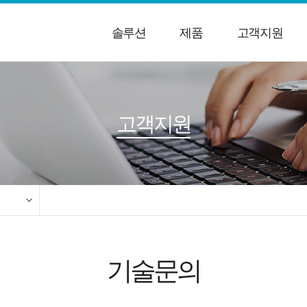
솔루션
제품
고객지원
고객지원
센스
기술문의