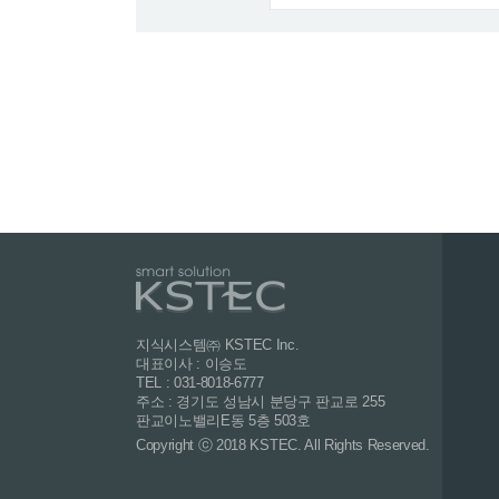
지식시스템㈜ KSTEC Inc.
대표이사 : 이승도
TEL : 031-8018-6777
주소 : 경기도 성남시 분당구 판교로 255
판교이노밸리E동 5층 503호
Copyright ⓒ 2018 KSTEC. All Rights Reserved.