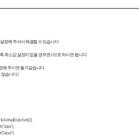
 설정해 주셔서 해결할 수 있습니다.
Y축 최소값 설정이 없을 경우엔 0으로 하시면 됩니다.
정해 주시면 될거같습니다.
 않습니다.)
IlvDefaultDataSet[2];
("data");
"label");