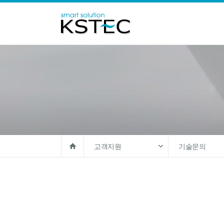
고객지원
기술문의
솔루션
아카데믹 라이
제품
기술문의
고객지원
견적문의
회사소개
자료실